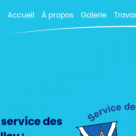
Accueil
À propos
Galerie
Trava
 service des