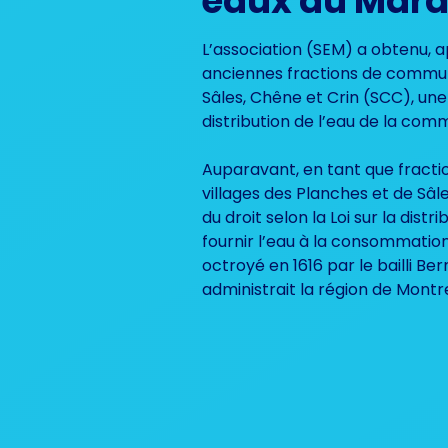
eaux du Maral
L’association (SEM) a obtenu, a
anciennes fractions de commun
Sâles, Chêne et Crin (SCC), une
distribution de l’eau de la co
Auparavant, en tant que fract
villages des Planches et de Sâle
du droit selon la Loi sur la distr
fournir l’eau à la consommation.
octroyé en 1616 par le bailli Ber
administrait la région de Montr