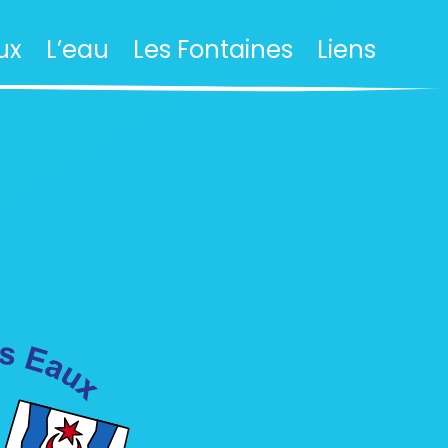
ux
L’eau
Les Fontaines
Liens