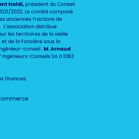
ent Haldi,
président du Conseil
021/2022. Le comité composé
es anciennes fractions de
L’association distribue
r les territoires de la vieille
 et de la Foncière sous la
ingénieur-conseil :
M. Arnaud
W Ingénieurs-Conseils SA à 1083
es finances.
u commerce