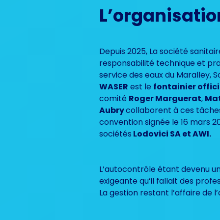
L’organisatio
Depuis 2025, La société sanitai
responsabilité technique et pra
service des eaux du Maralley, 
WASER
est le
fontainier offic
comité
Roger Marguerat
,
Mat
Aubry
collaborent à ces tâches
convention signée le 16 mars 2
sociétés
Lodovici SA et AWI.
L’autocontrôle étant devenu un
exigeante qu’il fallait des prof
La gestion restant l’affaire de l