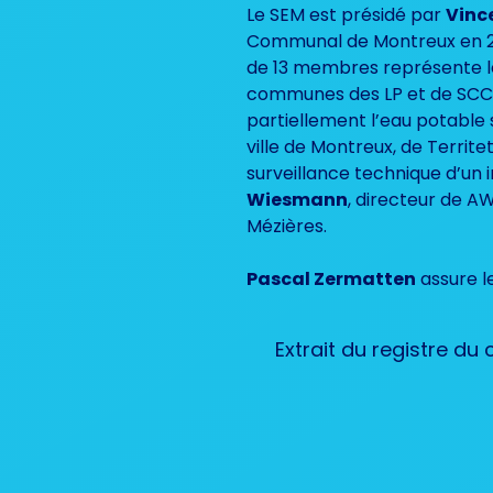
Le SEM est présidé par
Vinc
Communal de Montreux en 2
de 13 membres représente l
communes des LP et de SCC. 
partiellement l’eau potable su
ville de Montreux, de Territet
surveillance technique d’un 
Wiesmann
, directeur de A
Mézières.
Pascal Zermatten
assure l
Extrait du registre d