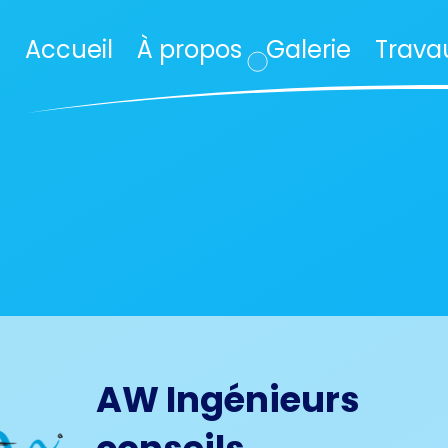
Accueil
À propos
Galerie
Trava
AW Ingénieurs