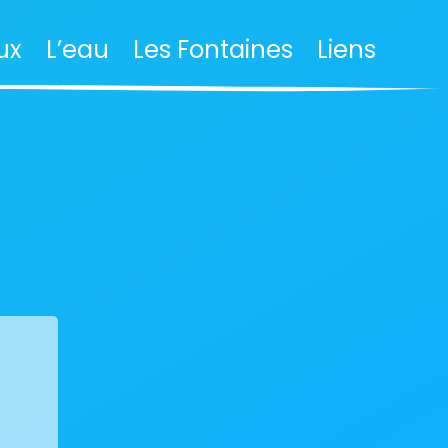
ux
L’eau
Les Fontaines
Liens